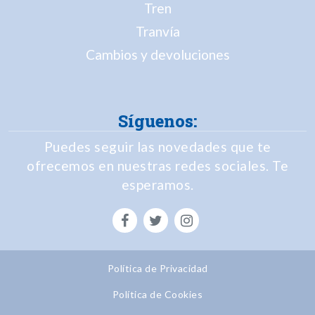
Tren
Tranvía
Cambios y devoluciones
Síguenos:
Puedes seguir las novedades que te
ofrecemos en nuestras redes sociales. Te
esperamos.
Política de Privacidad
Política de Cookies