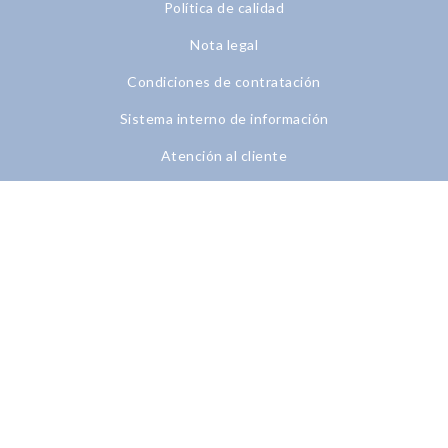
Política de calidad
Nota legal
Condiciones de contratación
Sistema interno de información
Atención al cliente