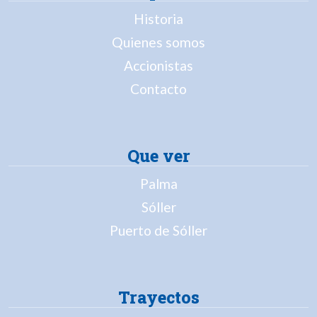
Historia
Quienes somos
Accionistas
Contacto
Que ver
Palma
Sóller
Puerto de Sóller
Trayectos