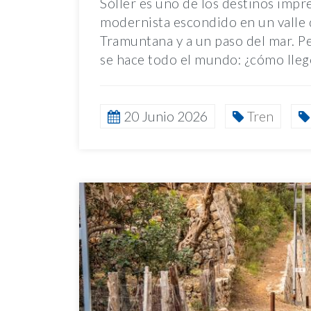
Sóller es uno de los destinos impr
modernista escondido en un valle 
Tramuntana y a un paso del mar. Pe
se hace todo el mundo: ¿cómo llego
20 Junio 2026
Tren