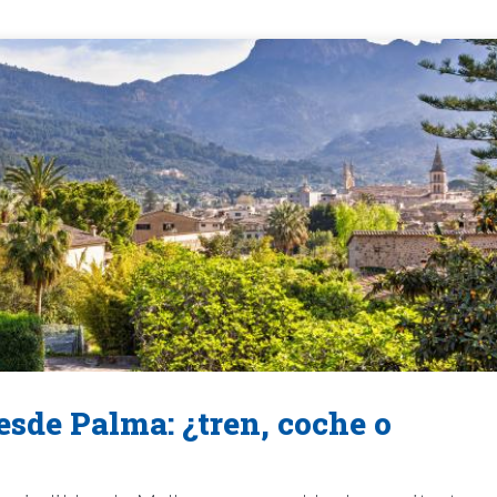
esde Palma: ¿tren, coche o