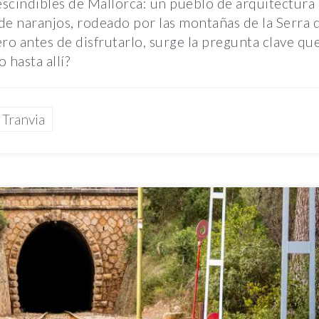
escindibles de Mallorca: un pueblo de arquitectura
de naranjos, rodeado por las montañas de la Serra 
ro antes de disfrutarlo, surge la pregunta clave qu
 hasta allí?
Tranvia