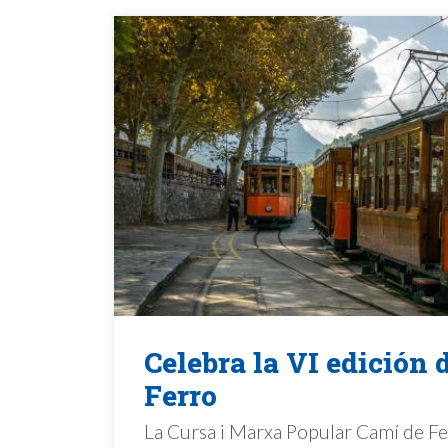
Celebra la VI edición
Ferro
La Cursa i Marxa Popular Camí de Fe