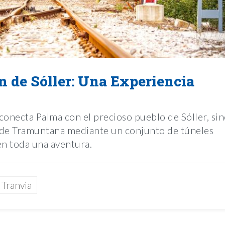
en de Sóller: Una Experiencia
 conecta Palma con el precioso pueblo de Sóller, si
a de Tramuntana mediante un conjunto de túneles
 en toda una aventura.
Tranvia