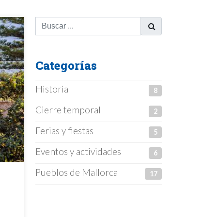
Categorías
Historia
8
Cierre temporal
2
Ferias y fiestas
5
Eventos y actividades
6
Pueblos de Mallorca
17