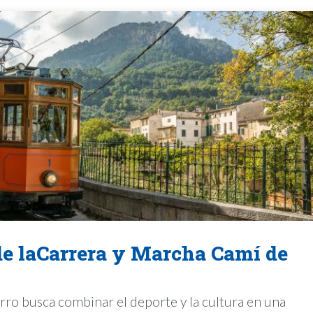
 de laCarrera y Marcha Camí de
rro busca combinar el deporte y la cultura en una