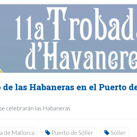
de las Habaneras en el Puerto d
 se celebrarán las Habaneras
a de Mallorca
Puerto de Sóller
Sóller