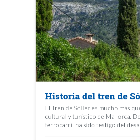
Historia del tren de Só
El Tren de Sóller es mucho más que
cultural y turístico de Mallorca. D
ferrocarril ha sido testigo del desa