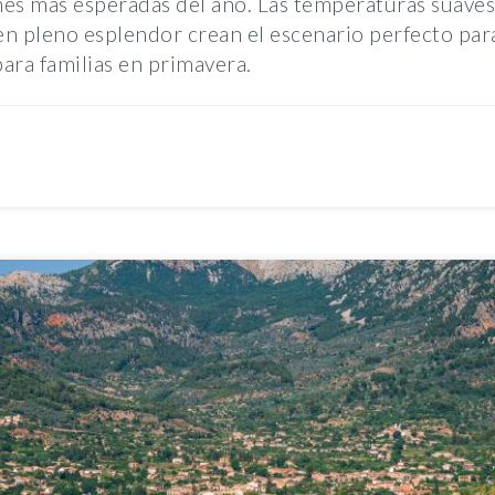
nes más esperadas del año. Las temperaturas suaves
a en pleno esplendor crean el escenario perfecto par
para familias en primavera.