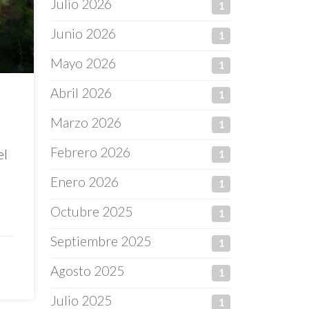
Julio 2026
1
Junio 2026
1
Mayo 2026
1
Abril 2026
1
l
Marzo 2026
1
Febrero 2026
el
1
Enero 2026
1
Octubre 2025
1
Septiembre 2025
1
Agosto 2025
1
Julio 2025
1