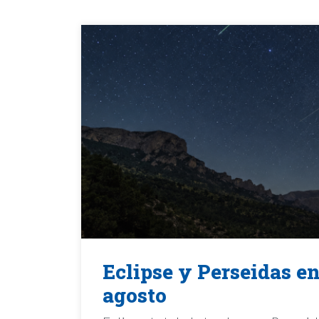
Eclipse y Perseidas en
agosto