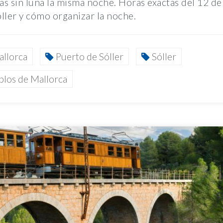
das sin luna la misma noche. Horas exactas del 12 de
ller y cómo organizar la noche.
allorca
Puerto de Sóller
Sóller
blos de Mallorca