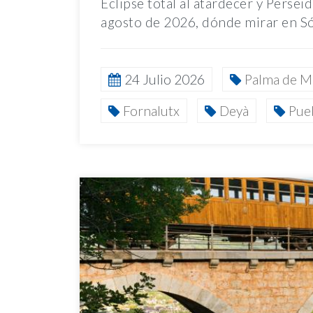
Eclipse total al atardecer y Persei
agosto de 2026, dónde mirar en Só
24 Julio 2026
Palma de M
Fornalutx
Deyà
Pue