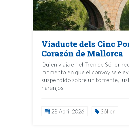
Viaducte dels Cinc Po
Corazón de Mallorca
Quien viaja en el Tren de Sóller r
momento en que el convoy se eleva
suspendido sobre un torrente, just
naranjos.
28 Abril 2026
Sóller