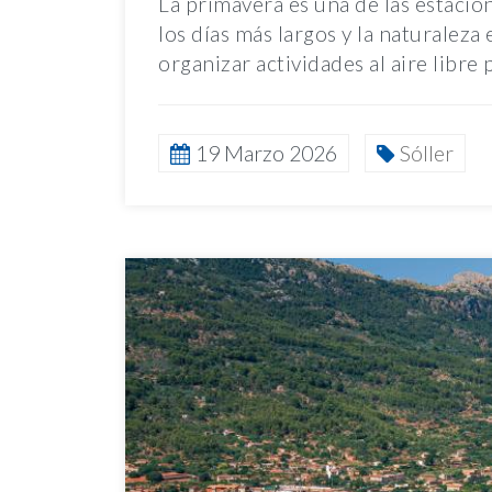
La primavera es una de las estacio
los días más largos y la naturalez
organizar actividades al aire libre 
19 Marzo 2026
Sóller