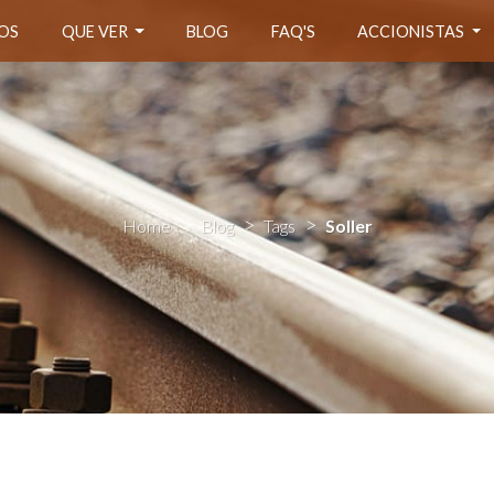
OS
QUE VER
BLOG
FAQ'S
ACCIONISTAS
Home
Blog
Tags
Soller