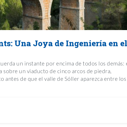
nts: Una Joya de Ingeniería en e
ecuerda un instante por encima de todos los demás: 
 sobre un viaducto de cinco arcos de piedra,
o antes de que el valle de Sóller aparezca entre los