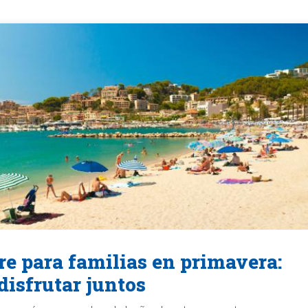
bre para familias en primavera:
disfrutar juntos