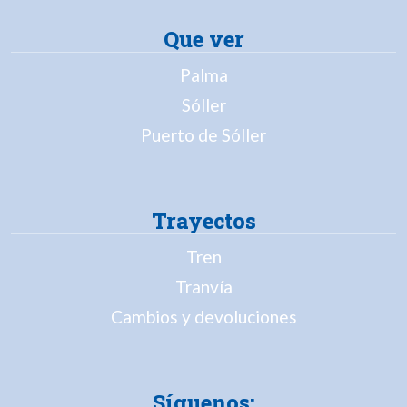
Que ver
Palma
Sóller
Puerto de Sóller
Trayectos
Tren
Tranvía
Cambios y devoluciones
Síguenos: