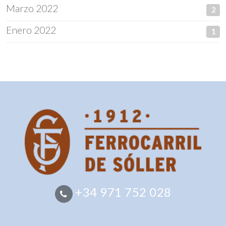
Marzo 2022
2
Enero 2022
1
+34 971 752 028