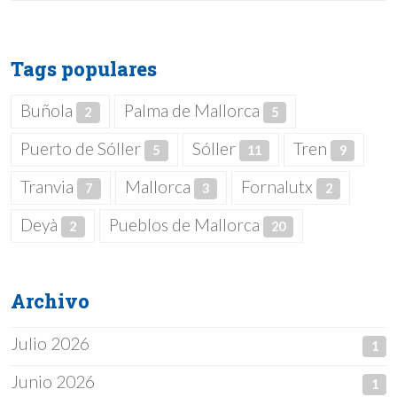
Tags populares
Buñola
Palma de Mallorca
2
5
Puerto de Sóller
Sóller
Tren
5
11
9
Tranvia
Mallorca
Fornalutx
7
3
2
Deyà
Pueblos de Mallorca
2
20
Archivo
Julio 2026
1
Junio 2026
1