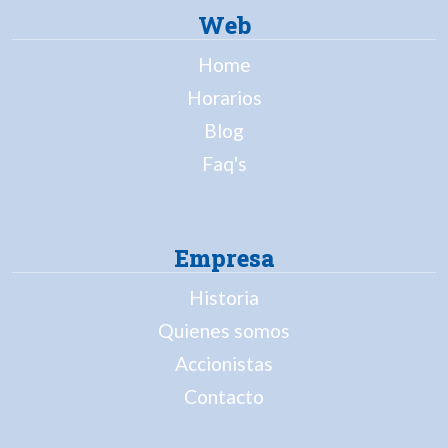
Web
Home
Horarios
Blog
Faq's
Empresa
Historia
Quienes somos
Accionistas
Contacto