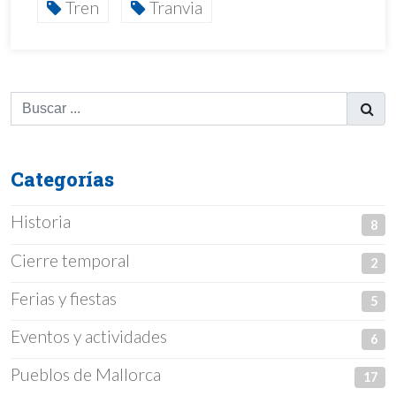
Tren
Tranvia
Categorías
Historia
8
Cierre temporal
2
Ferias y fiestas
5
Eventos y actividades
6
Pueblos de Mallorca
17