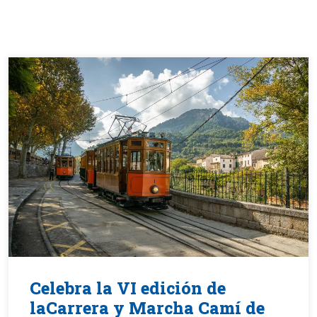
Celebra la VI edición de
laCarrera y Marcha Camí de