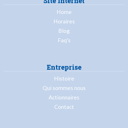
Site Internet
Home
Horaires
Blog
Faq's
Entreprise
Histoire
Qui sommes nous
Actionnaires
Contact