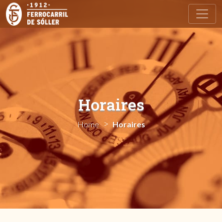
Toggl
Horaires
Home
Horaires