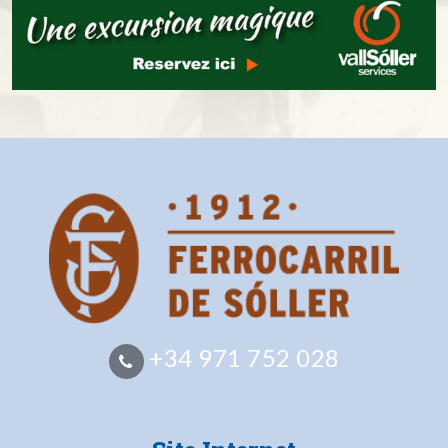
+34 971 752 028