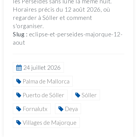
les Perséides sans lune la même nuit.
Horaires précis du 12 août 2026, où
regarder à Sóller et comment
s'organiser.
Slug :
eclipse-et-perseides-majorque-12-
aout
24 juillet 2026
Palma de Mallorca
Puerto de Sóller
Sóller
Fornalutx
Deya
Villages de Majorque