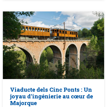
Viaducte dels Cinc Ponts : Un
joyau d’ingénierie au cœur de
Majorque