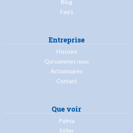
Blog
Faq's
Entreprise
Histoire
Qui sommes nous
Actionnaires
Contact
Que voir
Palma
Sóller