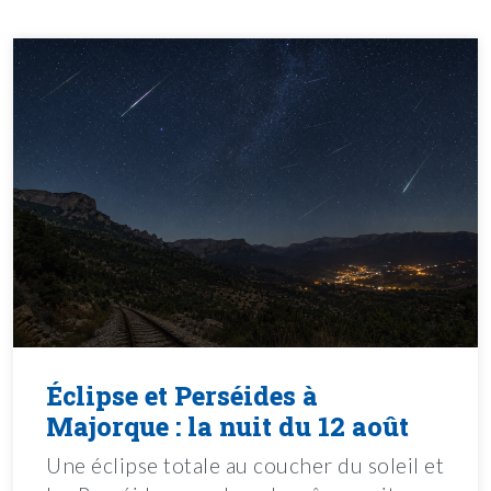
Éclipse et Perséides à
Majorque : la nuit du 12 août
Une éclipse totale au coucher du soleil et