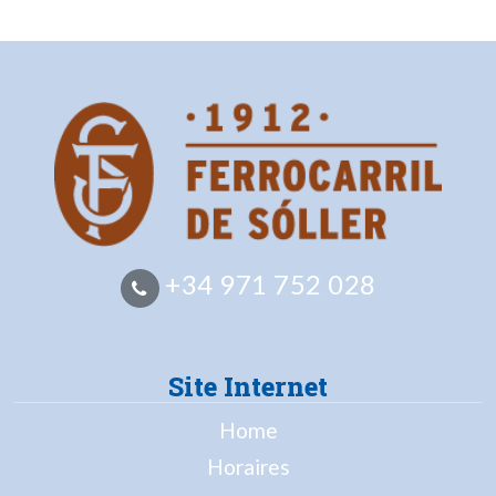
+34 971 752 028
Site Internet
Home
Horaires