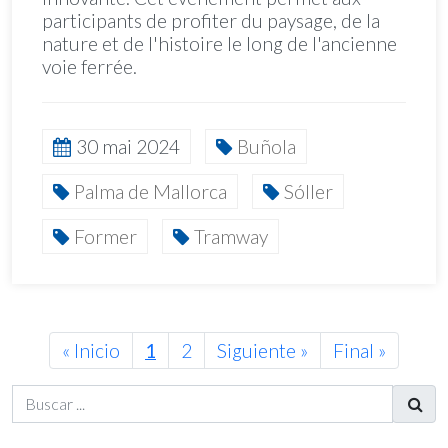
participants de profiter du paysage, de la
nature et de l'histoire le long de l'ancienne
voie ferrée.
30 mai 2024
Buñola
Palma de Mallorca
Sóller
Former
Tramway
Next
« Inicio
1
2
Siguiente »
Final »