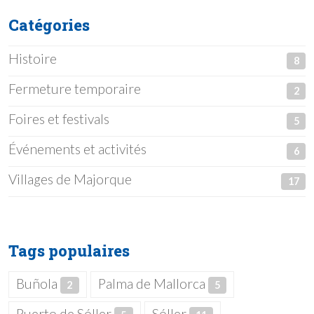
Catégories
Histoire
8
Fermeture temporaire
2
Foires et festivals
5
Événements et activités
6
Villages de Majorque
17
Tags populaires
Buñola
Palma de Mallorca
2
5
Puerto de Sóller
Sóller