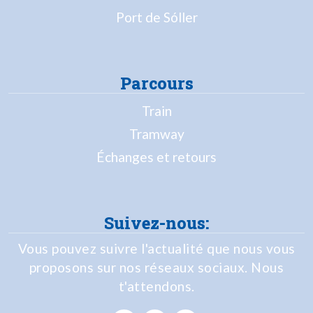
Port de Sóller
Parcours
Train
Tramway
Échanges et retours
Suivez-nous:
Vous pouvez suivre l'actualité que nous vous
proposons sur nos réseaux sociaux. Nous
t'attendons.