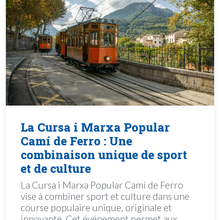
La Cursa i Marxa Popular
Camí de Ferro : Une
combinaison unique de sport
et de culture
La Cursa i Marxa Popular Camí de Ferro
vise à combiner sport et culture dans une
course populaire unique, originale et
innovante. Cet événement permet aux