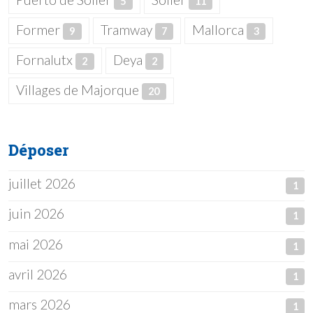
5
11
Former
Tramway
Mallorca
9
7
3
Fornalutx
Deya
2
2
Villages de Majorque
20
Déposer
juillet 2026
1
juin 2026
1
mai 2026
1
avril 2026
1
mars 2026
1