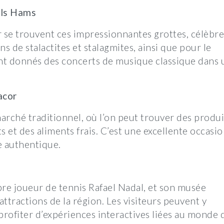
els Hams
se trouvent ces impressionnantes grottes, célèbre
s de stalactites et stalagmites, ainsi que pour le
ont donnés des concerts de musique classique dans 
acor
 marché traditionnel, où l’on peut trouver des produi
ts et des aliments frais. C’est une excellente occasi
e authentique.
èbre joueur de tennis Rafael Nadal, et son musée
 attractions de la région. Les visiteurs peuvent y
 profiter d’expériences interactives liées au monde 