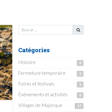
Catégories
Histoire
8
Fermeture temporaire
2
Foires et festivals
5
Événements et activités
6
Villages de Majorque
17