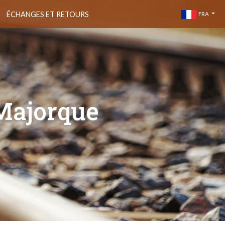
ÉCHANGES ET RETOURS
FRA
 Majorque