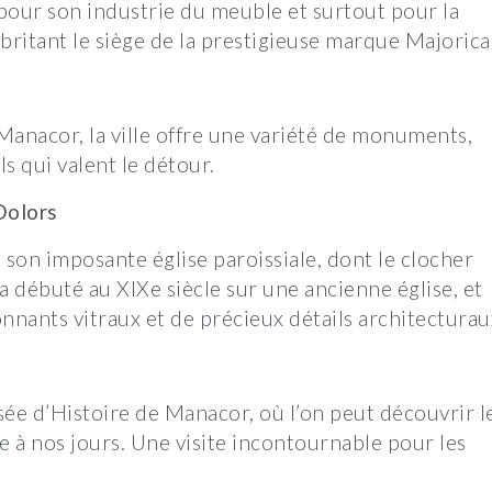
pour son industrie du meuble et surtout pour la
 abritant le siège de la prestigieuse marque Majorica
Manacor, la ville offre une variété de monuments,
ls qui valent le détour.
Dolors
son imposante église paroissiale, dont le clocher
a débuté au XIXe siècle sur une ancienne église, et
nnants vitraux et de précieux détails architecturau
ée d’Histoire de Manacor, où l’on peut découvrir l
ire à nos jours. Une visite incontournable pour les