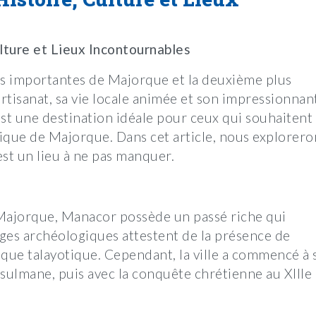
lture et Lieux Incontournables
lus importantes de Majorque et la deuxième plus
artisanat, sa vie locale animée et son impressionnan
 est une destination idéale pour ceux qui souhaitent
ique de Majorque. Dans cet article, nous explorero
st un lieu à ne pas manquer.
e Majorque, Manacor possède un passé riche qui
iges archéologiques attestent de la présence de
ue talayotique. Cependant, la ville a commencé à 
ulmane, puis avec la conquête chrétienne au XIIIe