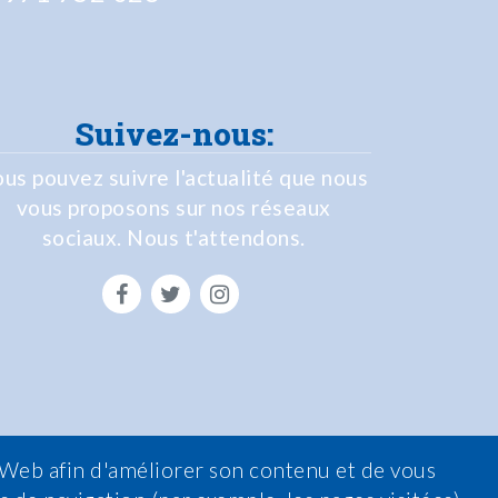
Suivez-nous:
us pouvez suivre l'actualité que nous
vous proposons sur nos réseaux
sociaux. Nous t'attendons.
e Web afin d'améliorer son contenu et de vous