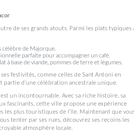
acor
tre de ses grands atouts. Parmi les plats typiques 
us célèbre de Majorque.
tionnelle parfaite pour accompagner un café.
plat à base de viande, pommes de terre et légumes.
ses festivités, comme celles de Sant Antoni en
nt partie d’une célébration ancestrale unique.
est un incontournable. Avec sa riche histoire, sa
eux fascinants, cette ville propose une expérience
s les plus touristiques de l’île. Maintenant que vou
ous tenter par ses rues, découvrez ses recoins les
ncroyable atmosphère locale.