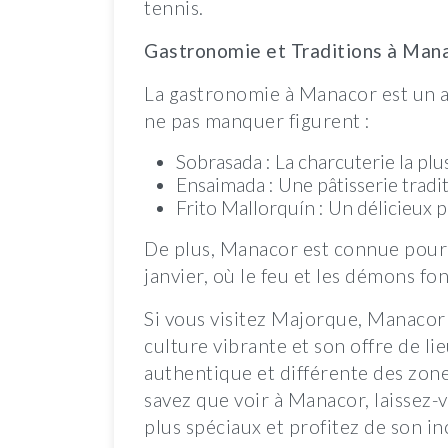
tennis.
Gastronomie et Traditions à Man
La gastronomie à Manacor est un au
ne pas manquer figurent :
Sobrasada : La charcuterie la pl
Ensaimada : Une pâtisserie tradi
Frito Mallorquín : Un délicieux 
De plus, Manacor est connue pour 
janvier, où le feu et les démons fo
Si vous visitez Majorque, Manacor 
culture vibrante et son offre de li
authentique et différente des zone
savez que voir à Manacor, laissez-v
plus spéciaux et profitez de son i