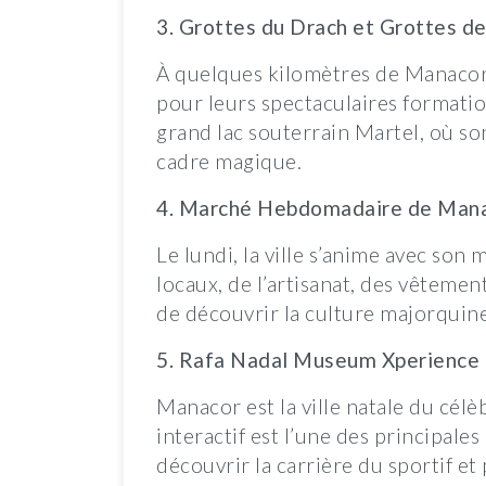
3. Grottes du Drach et Grottes d
À quelques kilomètres de Manacor 
pour leurs spectaculaires formation
grand lac souterrain Martel, où s
cadre magique.
4. Marché Hebdomadaire de Man
Le lundi, la ville s’anime avec son
locaux, de l’artisanat, des vêtemen
de découvrir la culture majorquin
5. Rafa Nadal Museum Xperience
Manacor est la ville natale du cél
interactif est l’une des principales
découvrir la carrière du sportif et