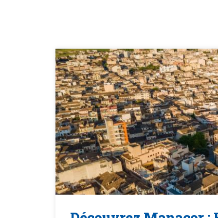
Découvrez Manacor : H