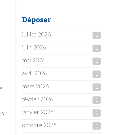
.
Déposer
juillet 2026
1
juin 2026
1
mai 2026
1
avril 2026
1
mars 2026
x.
1
février 2026
1
janvier 2026
es
1
octobre 2025
1