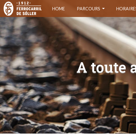
HOME
PARCOURS
HORAIRE
A toute 