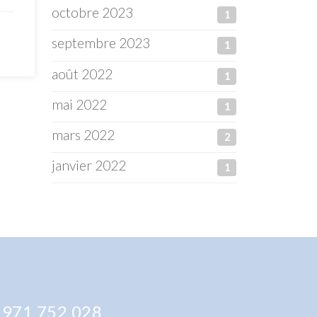
octobre 2023
1
septembre 2023
1
août 2022
1
mai 2022
1
mars 2022
2
janvier 2022
1
 971 752 028