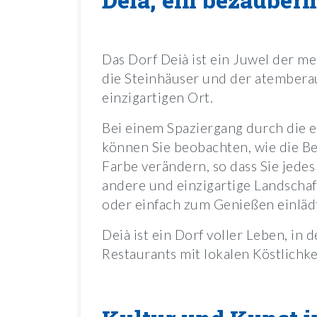
Das Dorf Deià ist ein Juwel der me
die Steinhäuser und der atember
einzigartigen Ort.
Bei einem Spaziergang durch die 
können Sie beobachten, wie die B
Farbe verändern, so dass Sie jede
andere und einzigartige Landschaf
oder einfach zum Genießen einläd
Deià ist ein Dorf voller Leben, in
Restaurants mit lokalen Köstlichk