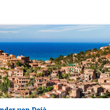
nder von Deià