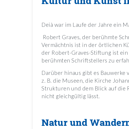
Kultur und Kunst i
Deià war im Laufe der Jahre ein M
Robert Graves, der berühmte Schrift
Vermächtnis ist in der örtlichen 
der Robert-Graves-Stiftung ist e
berühmten Schriftstellers zu erfa
Darüber hinaus gibt es Bauwerke 
z. B. die Museen, die Kirche Johan
Strukturen und dem Blick auf die R
nicht gleichgültig lässt.
Natur und Wander