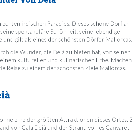
m echten irdischen Paradies. Dieses schöne Dorf an
r seine spektakuläre Schönheit, seine lebendige
 und gilt als eines der schönsten Dörfer Mallorcas
urch die Wunder, die Deià zu bieten hat, von seinen
 seinem kulturellen und kulinarischen Erbe. Machen
ende Reise zu einem der schönsten Ziele Mallorcas.
eià
sohne eine der größten Attraktionen dieses Ortes. 
and von Cala Deià und der Strand von es Canyaret.