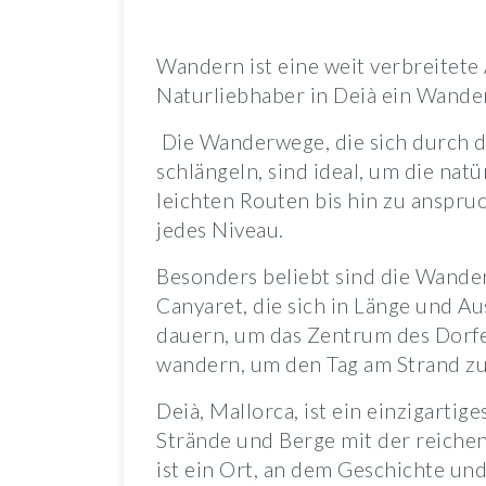
Wandern ist eine weit verbreitete 
Naturliebhaber in Deià ein Wander
Die Wanderwege, die sich durch d
schlängeln, sind ideal, um die nat
leichten Routen bis hin zu anspru
jedes Niveau.
Besonders beliebt sind die Wande
Canyaret, die sich in Länge und A
dauern, um das Zentrum des Dorfe
wandern, um den Tag am Strand zu
Deià, Mallorca, ist ein einzigartig
Strände und Berge mit der reiche
ist ein Ort, an dem Geschichte u