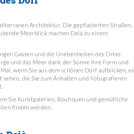
diterranen Architektur. Die gepflasterten Straßen,
aubende Meerblick machen Deià zu einem
engen Gassen und die Unebenheiten des Ortes
erge und das Meer dank der Sonne ihre Form und
s Mal, wenn Sie aus dem schönen Dorf aufblicken, e
t sehen, die Sie zum Anhalten und Fotografieren
t.
 dem Sie Kunstgalerien, Boutiquen und gemütliche
eiten finden werden.