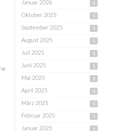
Januar 2026
1
Oktober 2025
1
September 2025
1
August 2025
1
Juli 2025
1
Juni 2025
1
ine
Mai 2025
1
April 2025
1
März 2025
1
Februar 2025
1
Januar 2025
1