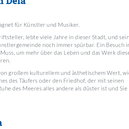
n Deià
agnet für Künstler und Musiker.
steller, lebte viele Jahre in dieser Stadt, und sei
Künstlergemeinde noch immer spürbar. Ein Besuch i
in Muss, um mehr über das Leben und das Werk dies
hren.
von großem kulturellem und ästhetischem Wert, wi
nes des Täufers oder den Friedhof, der mit seinen
uhe des Meeres alles andere als düster ist und Sie
n