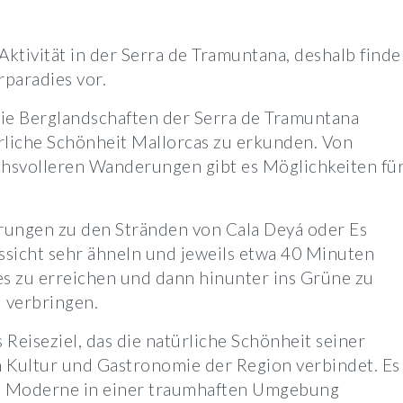
Aktivität in der Serra de Tramuntana, deshalb find
paradies vor.
ie Berglandschaften der Serra de Tramuntana
ürliche Schönheit Mallorcas zu erkunden. Von
chsvolleren Wanderungen gibt es Möglichkeiten fü
rungen zu den Stränden von Cala Deyá oder Es
ussicht sehr ähneln und jeweils etwa 40 Minuten
s zu erreichen und dann hinunter ins Grüne zu
 verbringen.
es Reiseziel, das die natürliche Schönheit seiner
n Kultur und Gastronomie der Region verbindet. Es
nd Moderne in einer traumhaften Umgebung