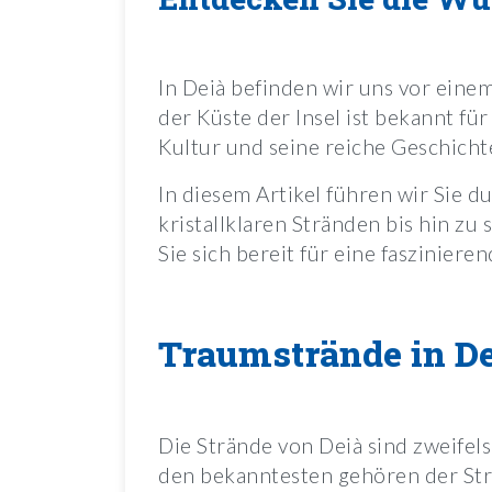
In Deià befinden wir uns vor eine
der Küste der Insel ist bekannt fü
Kultur und seine reiche Geschichte
In diesem Artikel führen wir Sie d
kristallklaren Stränden bis hin zu
Sie sich bereit für eine faszinier
Traumstrände in D
Die Strände von Deià sind zweifel
den bekanntesten gehören der Str