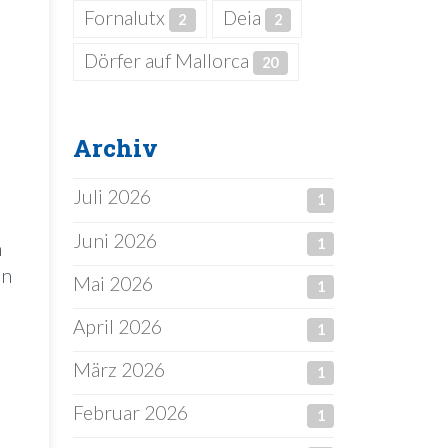
Fornalutx
Deia
2
2
Dörfer auf Mallorca
20
Archiv
Juli 2026
1
Juni 2026
1
n
on
Mai 2026
1
April 2026
1
März 2026
1
Februar 2026
1