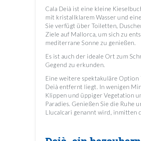
Cala Deià ist eine kleine Kieselbu
mit kristallklarem Wasser und ein
Sie verfügt über Toiletten, Dusche
Ziele auf Mallorca, um sich zu e
mediterrane Sonne zu genießen.
Es ist auch der ideale Ort zum S
Gegend zu erkunden.
Eine weitere spektakuläre Option 
Deià entfernt liegt. In wenigen M
Klippen und üppiger Vegetation um
Paradies. Genießen Sie die Ruhe u
Llucalcari genannt wird, inmitten 
Deià, ein bezaubern