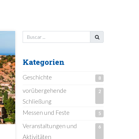
Kategorien
Geschichte
8
vorübergehende
2
Schließung
Messen und Feste
5
Veranstaltungen und
6
Aktivitäten