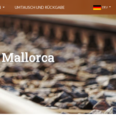
N
UMTAUSCH UND RÜCKGABE
DEU
 Mallorca