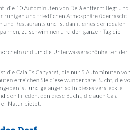
cht, die 10 Autominuten von Deià entfernt liegt und
er ruhigen und friedlichen Atmosphäre überrascht.
n und Restaurants und ist damit eines der idealen
ntspannen, zu schwimmen und den ganzen Tag die
chnorcheln und um die Unterwasserschönheiten der
ist die Cala Es Canyaret, die nur 5 Autominuten vo
inuten erreichen Sie diese wunderbare Bucht, die v
geben ist, und gelangen so in dieses versteckte
nd den Frieden, den diese Bucht, die auch Cala
der Natur bietet.
des Dorf