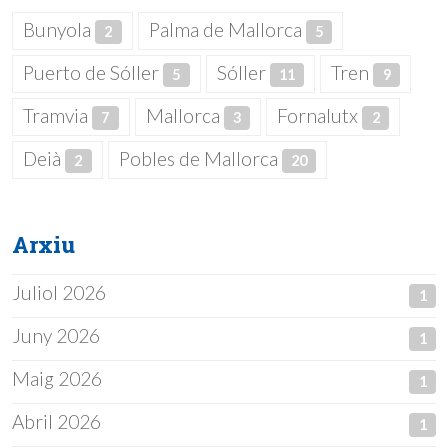
Bunyola
Palma de Mallorca
2
5
Puerto de Sóller
Sóller
Tren
5
11
9
Tramvia
Mallorca
Fornalutx
7
3
2
Deià
Pobles de Mallorca
2
20
Arxiu
Juliol 2026
1
Juny 2026
1
Maig 2026
1
Abril 2026
1