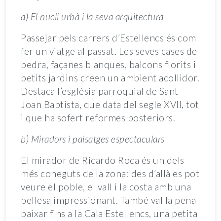
a) El nucli urbà i la seva arquitectura
Passejar pels carrers d’Estellencs és com
fer un viatge al passat. Les seves cases de
pedra, façanes blanques, balcons florits i
petits jardins creen un ambient acollidor.
Destaca l’església parroquial de Sant
Joan Baptista, que data del segle XVII, tot
i que ha sofert reformes posteriors.
b) Miradors i paisatges espectaculars
El mirador de Ricardo Roca és un dels
més coneguts de la zona: des d’allà es pot
veure el poble, el vall i la costa amb una
bellesa impressionant. També val la pena
baixar fins a la Cala Estellencs, una petita