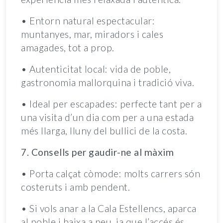
• Entorn natural espectacular:
muntanyes, mar, miradors i cales
amagades, tot a prop.
• Autenticitat local: vida de poble,
gastronomia mallorquina i tradició viva.
• Ideal per escapades: perfecte tant per a
una visita d’un dia com per a una estada
més llarga, lluny del bullici de la costa.
7. Consells per gaudir-ne al màxim
• Porta calçat còmode: molts carrers són
costeruts i amb pendent.
• Si vols anar a la Cala Estellencs, aparca
al poble i baixa a peu, ja que l’accés és