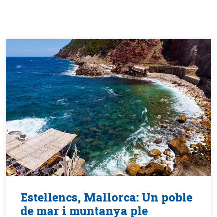
Estellencs, Mallorca: Un poble
de mar i muntanya ple