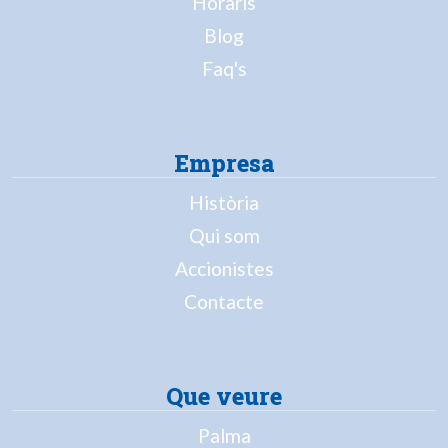
Horaris
Blog
Faq's
Empresa
Història
Qui som
Accionistes
Contacte
Que veure
Palma