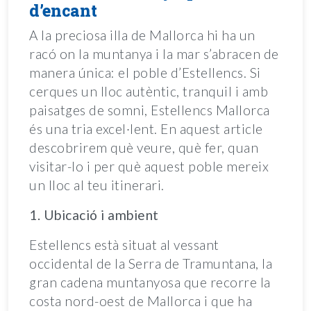
d’encant
A la preciosa illa de Mallorca hi ha un
racó on la muntanya i la mar s’abracen de
manera única: el poble d’Estellencs. Si
cerques un lloc autèntic, tranquil i amb
paisatges de somni, Estellencs Mallorca
és una tria excel·lent. En aquest article
descobrirem què veure, què fer, quan
visitar-lo i per què aquest poble mereix
un lloc al teu itinerari.
1. Ubicació i ambient
Estellencs està situat al vessant
occidental de la Serra de Tramuntana, la
gran cadena muntanyosa que recorre la
costa nord-oest de Mallorca i que ha