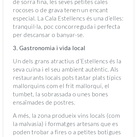
de sorra fina, les seves petites cales
rocoses o de grava tenen un encant
especial. La Cala Estellencs és una d’elles:
tranquil·la, poc concorreguda i perfecta
per descansar o banyar-se.
3. Gastronomia i vida local
Un dels grans atractius d’Estellencs és la
seva cuina i el seu ambient autèntic. Als
restaurants locals pots tastar plats típics
mallorquins com el frit mallorquí, el
tumbet, la sobrassada o unes bones
ensaïmades de postres.
A més, la zona produeix vins locals (com
la malvasia) i formatges artesans que es
poden trobar a fires o a petites botigues