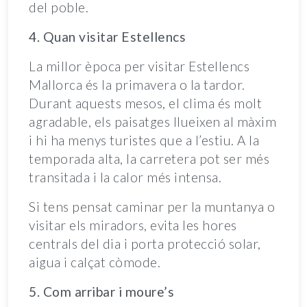
del poble.
4. Quan visitar Estellencs
La millor època per visitar Estellencs
Mallorca és la primavera o la tardor.
Durant aquests mesos, el clima és molt
agradable, els paisatges llueixen al màxim
i hi ha menys turistes que a l’estiu. A la
temporada alta, la carretera pot ser més
transitada i la calor més intensa.
Si tens pensat caminar per la muntanya o
visitar els miradors, evita les hores
centrals del dia i porta protecció solar,
aigua i calçat còmode.
5. Com arribar i moure’s