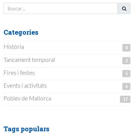
Categories
Història
8
Tancament temporal
2
Fires i festes
5
Events i activitats
6
Pobles de Mallorca
17
Tags populars