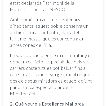
estat declarada Patrimoni de la
Humanitat per la UNESCO.
Amb només uns quants centenars
d’habitants, aquest poble conserva un
ambient rural i autèntic, lluny del
turisme massiu que es concentra en
altres zones de l’illa.
La seva ubicació entre mar i muntanya li
dona un caràcter especial: des dels seus
carrers costeruts es pot baixar fins a
cales pràcticament verges, mentre que
des dels seus miradors es gaudeix d’una
panoràmica espectacular de la
Mediterrània.
2. Què veure a Estellencs Mallorca