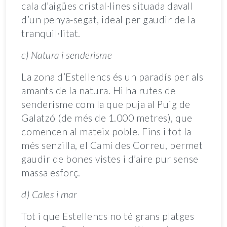
cala d’aigües cristal·lines situada davall
d’un penya-segat, ideal per gaudir de la
tranquil·litat.
c) Natura i senderisme
La zona d’Estellencs és un paradís per als
amants de la natura. Hi ha rutes de
senderisme com la que puja al Puig de
Galatzó (de més de 1.000 metres), que
comencen al mateix poble. Fins i tot la
més senzilla, el Camí des Correu, permet
gaudir de bones vistes i d’aire pur sense
massa esforç.
d) Cales i mar
Tot i que Estellencs no té grans platges