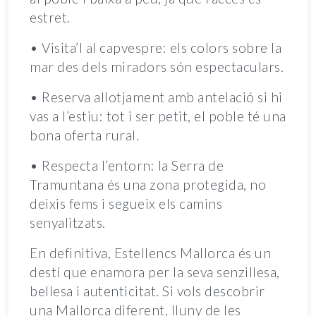
estret.
• Visita’l al capvespre: els colors sobre la
mar des dels miradors són espectaculars.
• Reserva allotjament amb antelació si hi
vas a l’estiu: tot i ser petit, el poble té una
bona oferta rural.
• Respecta l’entorn: la Serra de
Tramuntana és una zona protegida, no
deixis fems i segueix els camins
senyalitzats.
En definitiva, Estellencs Mallorca és un
destí que enamora per la seva senzillesa,
bellesa i autenticitat. Si vols descobrir
una Mallorca diferent, lluny de les