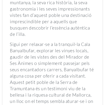
muntanya, la seva rica història, la seva
gastronomia i les seves impressionants
vistes fan d’aquest poble una destinació
imprescindible per a aquells que
busquen descobrir l’essència autèntica
de l’illa.
Sigui per relaxar-se a la tranquil·la Cala
Banyalbufar, explorar les vinyes locals,
gaudir de les vistes des del Mirador de
Ses Ànimes o simplement passejar pels
seus encantadors carrers, Banyalbufar té
alguna cosa per oferir a cada visitant.
Aquest petit poble de la Serra de
Tramuntana és un testimoni viu de la
bellesa i la riquesa cultural de Mallorca,
un lloc on el temps sembla aturar-se i on