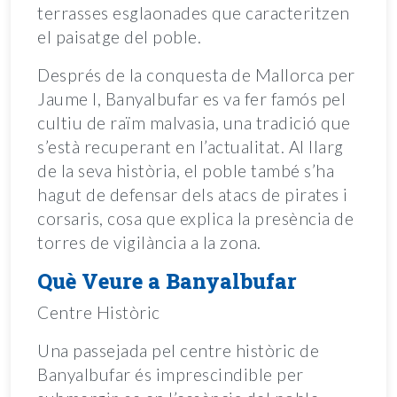
terrasses esglaonades que caracteritzen
el paisatge del poble.
Després de la conquesta de Mallorca per
Jaume I, Banyalbufar es va fer famós pel
cultiu de raïm malvasia, una tradició que
s’està recuperant en l’actualitat. Al llarg
de la seva història, el poble també s’ha
hagut de defensar dels atacs de pirates i
corsaris, cosa que explica la presència de
torres de vigilància a la zona.
Què Veure a Banyalbufar
Centre Històric
Una passejada pel centre històric de
Banyalbufar és imprescindible per