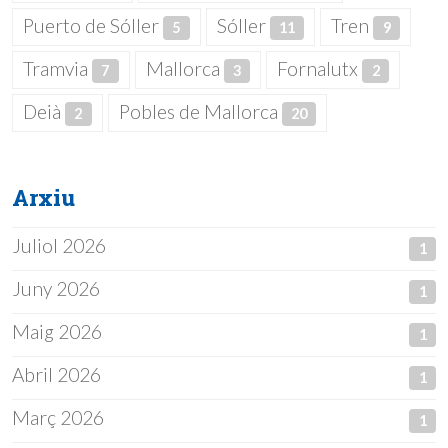
Puerto de Sóller
Sóller
Tren
5
11
9
Tramvia
Mallorca
Fornalutx
7
3
2
Deià
Pobles de Mallorca
2
20
Arxiu
Juliol 2026
1
Juny 2026
1
Maig 2026
1
Abril 2026
1
Març 2026
1