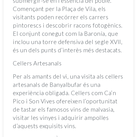
submergir-se en l’essència del poble.
Començant per la Plaça de Vila, els
visitants poden recórrer els carrers
pintorescs i descobrir racons fotogènics.
El conjunt conegut com la Baronía, que
inclou una torre defensiva del segle XVII,
és un dels punts d’interès més destacats.
Cellers Artesanals
Per als amants del vi, una visita als cellers
artesanals de Banyalbufar és una
experiència obligada. Cellers com Ca’n
Pico i Son Vives ofereixen l’oportunitat
de tastar els famosos vins de malvasia,
visitar les vinyes i adquirir ampolles
d’aquests exquisits vins.