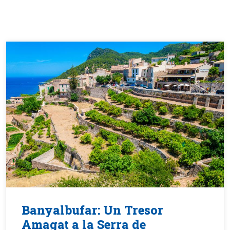
Banyalbufar: Un Tresor
Amagat a la Serra de