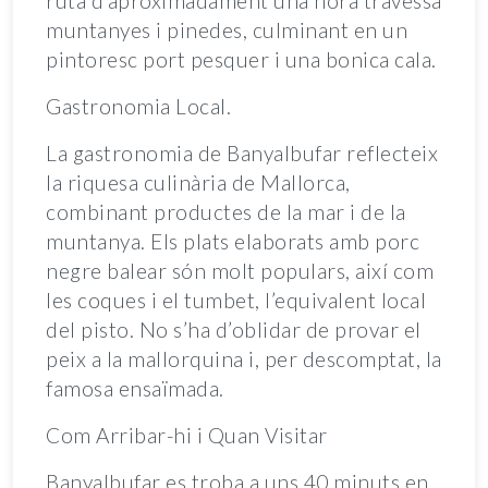
ruta d’aproximadament una hora travessa
muntanyes i pinedes, culminant en un
pintoresc port pesquer i una bonica cala.
Gastronomia Local.
La gastronomia de Banyalbufar reflecteix
la riquesa culinària de Mallorca,
combinant productes de la mar i de la
muntanya. Els plats elaborats amb porc
negre balear són molt populars, així com
les coques i el tumbet, l’equivalent local
del pisto. No s’ha d’oblidar de provar el
peix a la mallorquina i, per descomptat, la
famosa ensaïmada.
Com Arribar-hi i Quan Visitar
Banyalbufar es troba a uns 40 minuts en