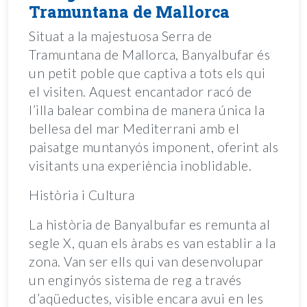
Tramuntana de Mallorca
Situat a la majestuosa Serra de
Tramuntana de Mallorca, Banyalbufar és
un petit poble que captiva a tots els qui
el visiten. Aquest encantador racó de
l’illa balear combina de manera única la
bellesa del mar Mediterrani amb el
paisatge muntanyós imponent, oferint als
visitants una experiència inoblidable.
Història i Cultura
La història de Banyalbufar es remunta al
segle X, quan els àrabs es van establir a la
zona. Van ser ells qui van desenvolupar
un enginyós sistema de reg a través
d’aqüeductes, visible encara avui en les