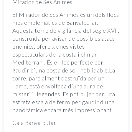
Mirador de Ses Ànimes
El Mirador de Ses Ànimes és un dels llocs
més emblemàtics de Banyalbufar.
Aquesta torre de vigilància del segle XVII,
construïda per avisar de possibles atacs
enemics, ofereix unes vistes
espectaculars de la costa i el mar
Mediterrani. És el lloc perfecte per
gaudir d’una posta de sol inoblidable.La
torre, parcialment destruïda per un
llamp, està envoltada d’una aura de
misteri i llegendes. Es pot pujar per una
estreta escala de ferro per gaudir d’una
panoràmica encara més impressionant.
Cala Banyalbufar