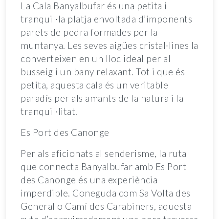
La Cala Banyalbufar és una petita i
tranquil·la platja envoltada d’imponents
parets de pedra formades per la
muntanya. Les seves aigües cristal·lines la
converteixen en un lloc ideal per al
busseig i un bany relaxant. Tot i que és
petita, aquesta cala és un veritable
paradís per als amants de la natura i la
tranquil·litat.
Es Port des Canonge
Per als aficionats al senderisme, la ruta
que connecta Banyalbufar amb Es Port
des Canonge és una experiència
imperdible. Coneguda com Sa Volta des
General o Camí des Carabiners, aquesta