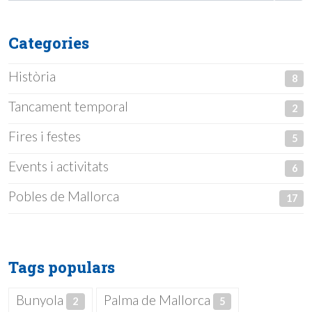
Categories
Història
8
Tancament temporal
2
Fires i festes
5
Events i activitats
6
Pobles de Mallorca
17
Tags populars
Bunyola
Palma de Mallorca
2
5