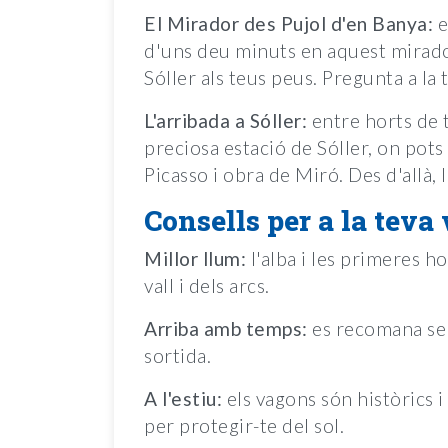
El Mirador des Pujol d'en Banya:
e
d'uns deu minuts en aquest mirador,
Sóller als teus peus. Pregunta a la t
L'arribada a Sóller:
entre horts de t
preciosa estació de Sóller, on pots
Picasso i obra de Miró. Des d'allà, l
Consells per a la teva 
Millor llum:
l'alba i les primeres ho
vall i dels arcs.
Arriba amb temps:
es recomana ser
sortida.
A l'estiu:
els vagons són històrics i
per protegir-te del sol.