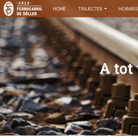
HOME
TRAJECTES
HORARI
A tot