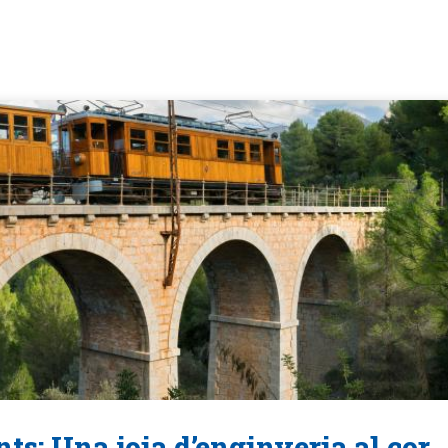
ts: Una joia d’enginyeria al cor