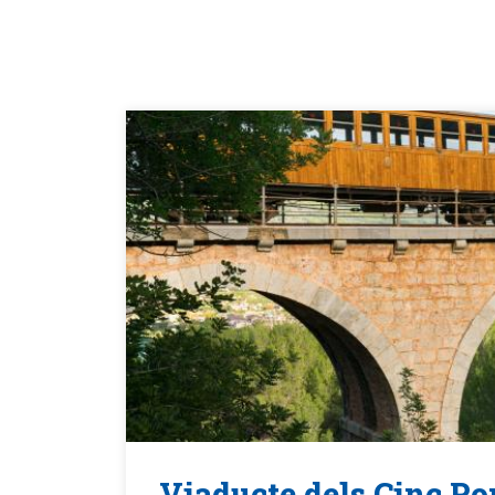
Viaducte dels Cinc Pon