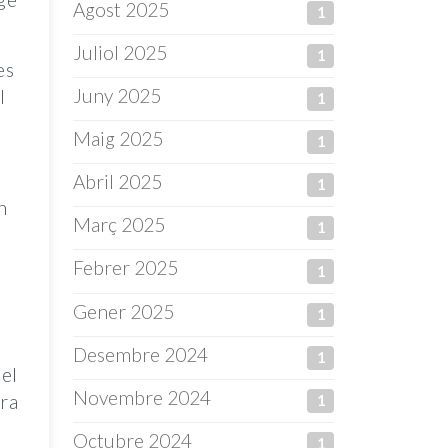
Agost 2025
1
Juliol 2025
1
es
Juny 2025
l
1
Maig 2025
1
Abril 2025
1
n
Març 2025
1
Febrer 2025
1
Gener 2025
1
Desembre 2024
1
 el
Novembre 2024
rra
1
Octubre 2024
1