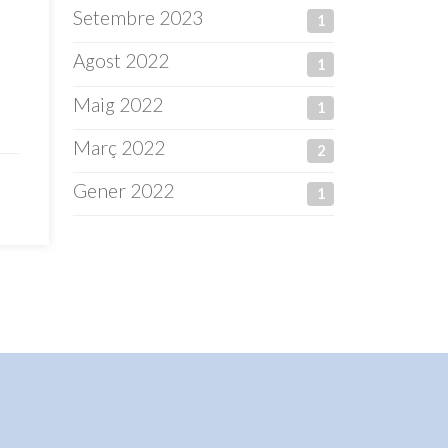
Setembre 2023
1
Agost 2022
1
Maig 2022
1
Març 2022
2
Gener 2022
1