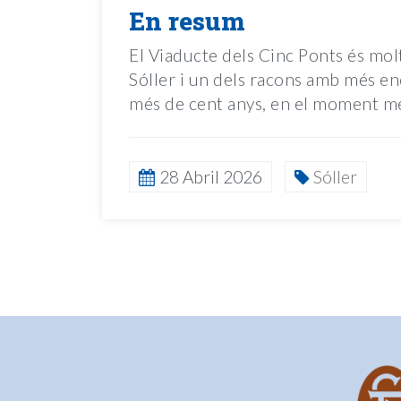
En resum
El Viaducte dels Cinc Ponts és molt
Sóller i un dels racons amb més enc
més de cent anys, en el moment més 
28 Abril 2026
Sóller