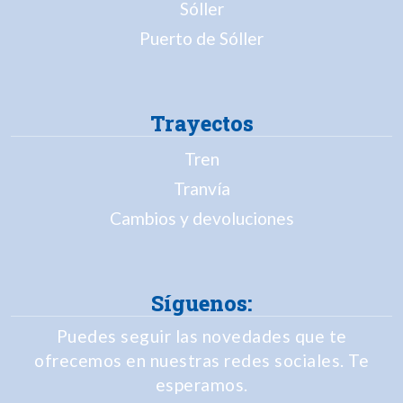
Sóller
Puerto de Sóller
Trayectos
Tren
Tranvía
Cambios y devoluciones
Síguenos:
Puedes seguir las novedades que te
ofrecemos en nuestras redes sociales. Te
esperamos.