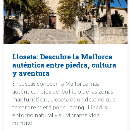
Lloseta: Descubre la Mallorca
auténtica entre piedra, cultura
y aventura
Si buscas conocer la Mallorca más
auténtica, lejos del bullicio de las zonas
más turísticas, Lloseta es un destino que
te sorprenderá por su tranquilidad, su
entorno natural y su vibrante vida
cultural.