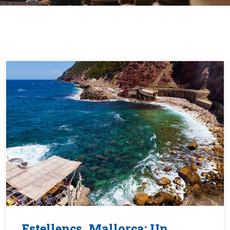
Estellencs, Mallorca: Un