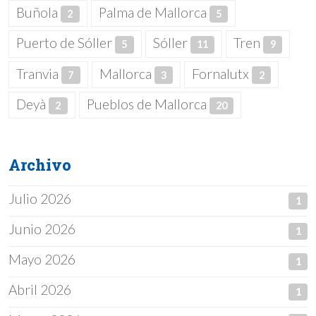
Buñola
Palma de Mallorca
2
5
Puerto de Sóller
Sóller
Tren
5
11
9
Tranvia
Mallorca
Fornalutx
7
3
2
Deyà
Pueblos de Mallorca
2
20
Archivo
Julio 2026
1
Junio 2026
1
Mayo 2026
1
Abril 2026
1