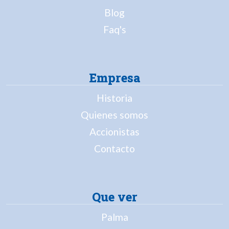
Blog
Faq's
Empresa
Historia
Quienes somos
Accionistas
Contacto
Que ver
Palma