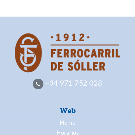
+34 971 752 028
Web
Home
Horarios