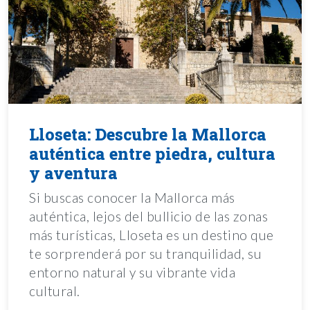
Lloseta: Descubre la Mallorca
auténtica entre piedra, cultura
y aventura
Si buscas conocer la Mallorca más
auténtica, lejos del bullicio de las zonas
más turísticas, Lloseta es un destino que
te sorprenderá por su tranquilidad, su
entorno natural y su vibrante vida
cultural.