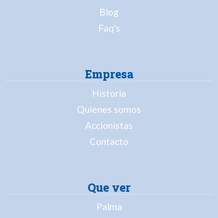
Blog
Faq's
Empresa
Historia
Quienes somos
Accionistas
Contacto
Que ver
Palma