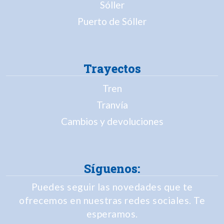
Sóller
Puerto de Sóller
Trayectos
Tren
Tranvía
Cambios y devoluciones
Síguenos:
Puedes seguir las novedades que te
ofrecemos en nuestras redes sociales. Te
esperamos.