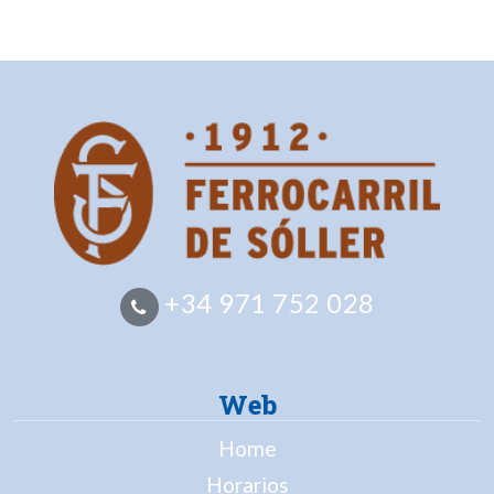
+34 971 752 028
Web
Home
Horarios