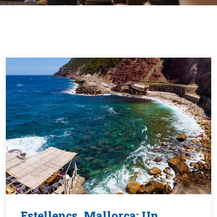
Estellencs, Mallorca: Un