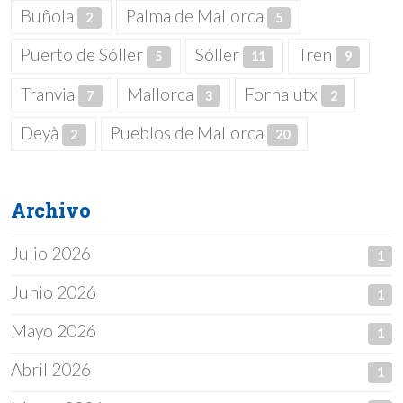
Buñola
Palma de Mallorca
2
5
Puerto de Sóller
Sóller
Tren
5
11
9
Tranvia
Mallorca
Fornalutx
7
3
2
Deyà
Pueblos de Mallorca
2
20
Archivo
Julio 2026
1
Junio 2026
1
Mayo 2026
1
Abril 2026
1