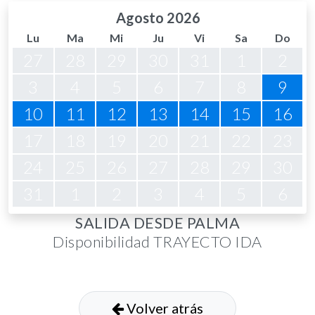
Agosto 2026
Lu
Ma
Mi
Ju
Vi
Sa
Do
27
28
29
30
31
1
2
3
4
5
6
7
8
9
10
11
12
13
14
15
16
17
18
19
20
21
22
23
24
25
26
27
28
29
30
31
1
2
3
4
5
6
SALIDA DESDE PALMA
Disponibilidad TRAYECTO IDA
Volver atrás