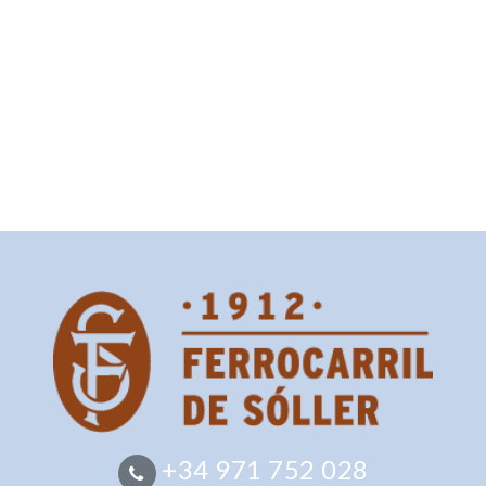
+34 971 752 028