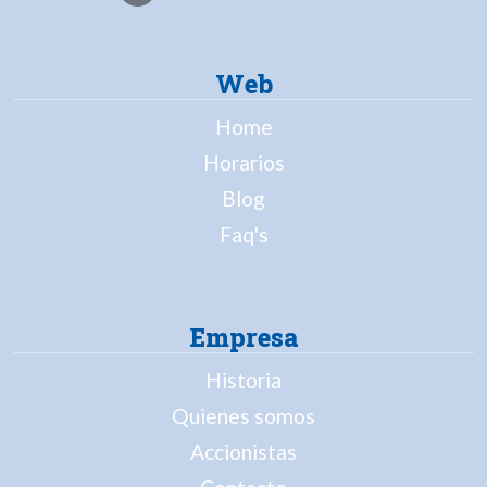
Web
Home
Horarios
Blog
Faq's
Empresa
Historia
Quienes somos
Accionistas