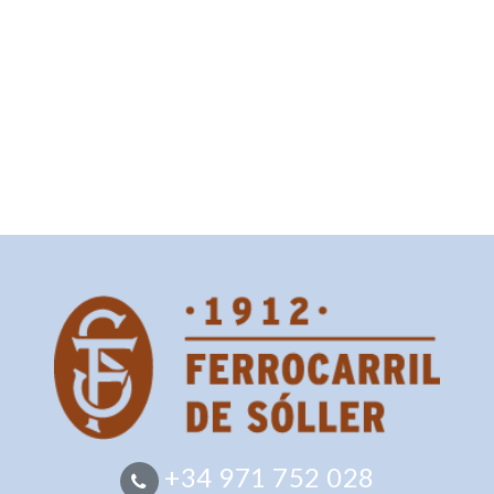
+34 971 752 028