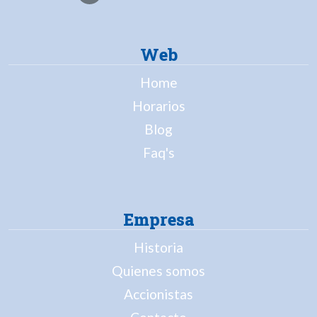
Web
Home
Horarios
Blog
Faq's
Empresa
Historia
Quienes somos
Accionistas