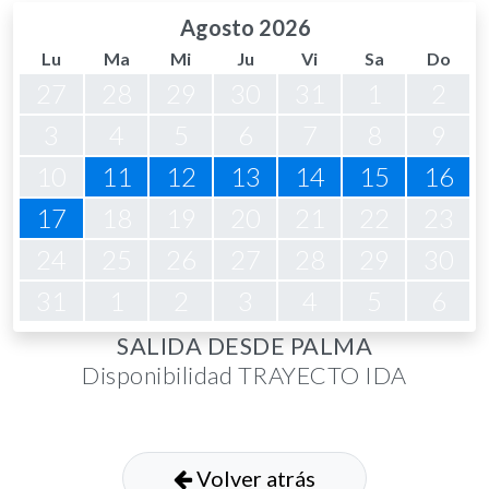
Agosto 2026
Lu
Ma
Mi
Ju
Vi
Sa
Do
27
28
29
30
31
1
2
3
4
5
6
7
8
9
10
11
12
13
14
15
16
17
18
19
20
21
22
23
24
25
26
27
28
29
30
31
1
2
3
4
5
6
SALIDA DESDE PALMA
Disponibilidad TRAYECTO IDA
Volver atrás