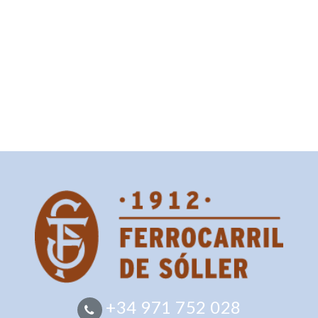
+34 971 752 028