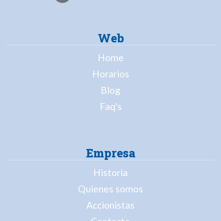
Web
Home
Horarios
Blog
Faq's
Empresa
Historia
Quienes somos
Accionistas