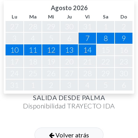
Agosto 2026
Lu
Ma
Mi
Ju
Vi
Sa
Do
27
28
29
30
31
1
2
3
4
5
6
7
8
9
10
11
12
13
14
15
16
17
18
19
20
21
22
23
24
25
26
27
28
29
30
31
1
2
3
4
5
6
SALIDA DESDE PALMA
Disponibilidad TRAYECTO IDA
Volver atrás