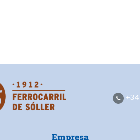
+34
Empresa