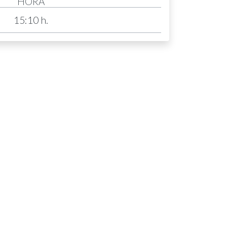
HORA
15:10 h.