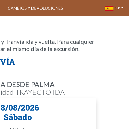
CAMBIOS Y DEVOLUCIONES
ESP
 Tranvía ida y vuelta. Para cualquier
ar el mismo día de la excursión.
NVÍA
DA DESDE PALMA
ilidad TRAYECTO IDA
08/08/2026
Sábado