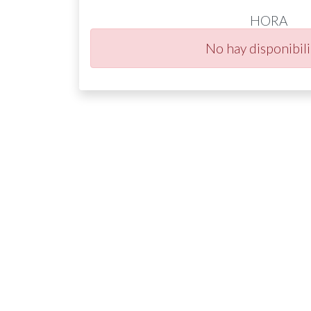
HORA
No hay disponibil