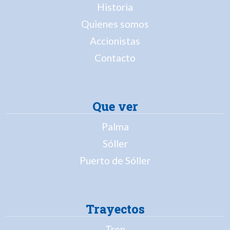
Historia
Quienes somos
Accionistas
Contacto
Que ver
Palma
Sóller
Puerto de Sóller
Trayectos
Tren