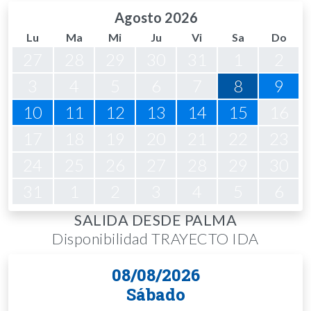
Agosto 2026
Lu
Ma
Mi
Ju
Vi
Sa
Do
27
28
29
30
31
1
2
3
4
5
6
7
8
9
10
11
12
13
14
15
16
17
18
19
20
21
22
23
24
25
26
27
28
29
30
31
1
2
3
4
5
6
SALIDA DESDE PALMA
Disponibilidad TRAYECTO IDA
08/08/2026
Sábado