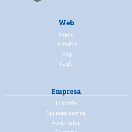
Web
Home
Horarios
Blog
Faq's
Empresa
Historia
Quienes somos
Accionistas