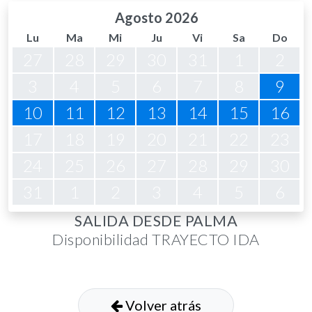
Agosto 2026
Lu
Ma
Mi
Ju
Vi
Sa
Do
27
28
29
30
31
1
2
3
4
5
6
7
8
9
10
11
12
13
14
15
16
17
18
19
20
21
22
23
24
25
26
27
28
29
30
31
1
2
3
4
5
6
SALIDA DESDE PALMA
Disponibilidad TRAYECTO IDA
Volver atrás