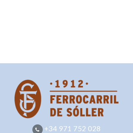
+34 971 752 028