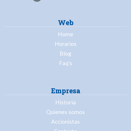
Web
Home
Horarios
Blog
Faq's
Empresa
Historia
Quienes somos
Accionistas