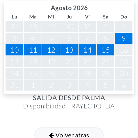
Agosto 2026
Lu
Ma
Mi
Ju
Vi
Sa
Do
27
28
29
30
31
1
2
3
4
5
6
7
8
9
10
11
12
13
14
15
16
17
18
19
20
21
22
23
24
25
26
27
28
29
30
31
1
2
3
4
5
6
SALIDA DESDE PALMA
Disponibilidad TRAYECTO IDA
Volver atrás