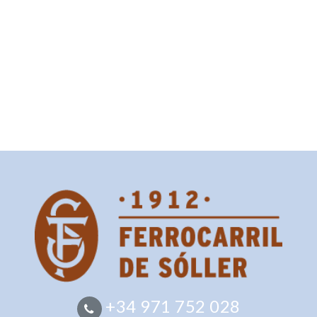
+34 971 752 028