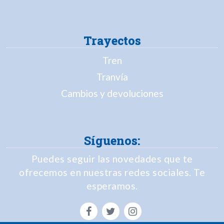
Trayectos
Tren
Tranvía
Cambios y devoluciones
Síguenos:
Puedes seguir las novedades que te
ofrecemos en nuestras redes sociales. Te
esperamos.