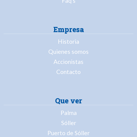
Faq's
Empresa
Historia
Quienes somos
Accionistas
Contacto
Que ver
Palma
Sóller
Puerto de Sóller