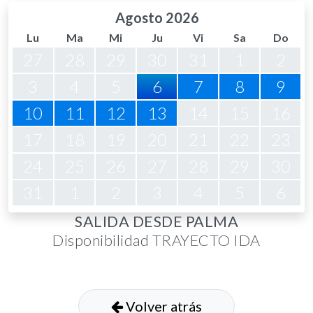
Agosto 2026
Lu
Ma
Mi
Ju
Vi
Sa
Do
27
28
29
30
31
1
2
3
4
5
6
7
8
9
10
11
12
13
14
15
16
17
18
19
20
21
22
23
24
25
26
27
28
29
30
31
1
2
3
4
5
6
SALIDA DESDE PALMA
Disponibilidad TRAYECTO IDA
Volver atrás