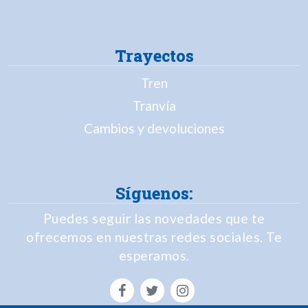
Trayectos
Tren
Tranvía
Cambios y devoluciones
Síguenos:
Puedes seguir las novedades que te
ofrecemos en nuestras redes sociales. Te
esperamos.