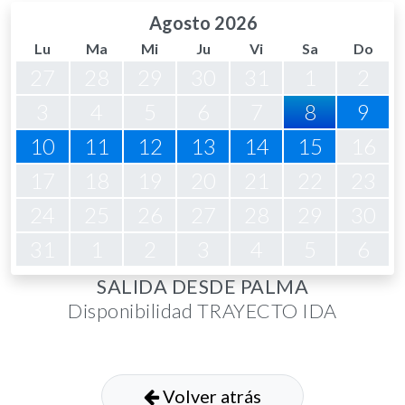
Agosto 2026
Lu
Ma
Mi
Ju
Vi
Sa
Do
27
28
29
30
31
1
2
3
4
5
6
7
8
9
10
11
12
13
14
15
16
17
18
19
20
21
22
23
24
25
26
27
28
29
30
31
1
2
3
4
5
6
SALIDA DESDE PALMA
Disponibilidad TRAYECTO IDA
Volver atrás