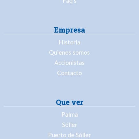
Faq's
Empresa
Historia
Quienes somos
Accionistas
Contacto
Que ver
Palma
Sóller
Puerto de Sóller