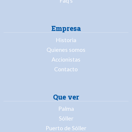
Faq's
Empresa
Historia
Quienes somos
Accionistas
Contacto
Que ver
Palma
Sóller
Puerto de Sóller