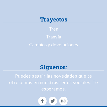
Trayectos
Tren
Tranvía
Cambios y devoluciones
Síguenos:
Puedes seguir las novedades que te
ofrecemos en nuestras redes sociales. Te
esperamos.