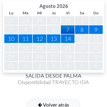
Agosto 2026
Lu
Ma
Mi
Ju
Vi
Sa
Do
27
28
29
30
31
1
2
3
4
5
6
7
8
9
10
11
12
13
14
15
16
17
18
19
20
21
22
23
24
25
26
27
28
29
30
31
1
2
3
4
5
6
SALIDA DESDE PALMA
Disponibilidad TRAYECTO IDA
Volver atrás