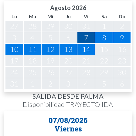
Agosto 2026
Lu
Ma
Mi
Ju
Vi
Sa
Do
27
28
29
30
31
1
2
3
4
5
6
7
8
9
10
11
12
13
14
15
16
17
18
19
20
21
22
23
24
25
26
27
28
29
30
31
1
2
3
4
5
6
SALIDA DESDE PALMA
Disponibilidad TRAYECTO IDA
07/08/2026
Viernes