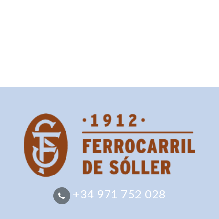
+34 971 752 028