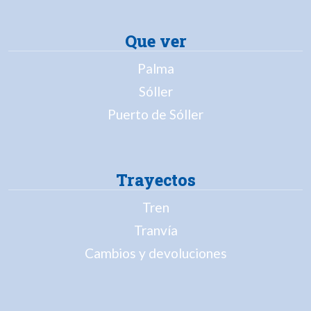
Que ver
Palma
Sóller
Puerto de Sóller
Trayectos
Tren
Tranvía
Cambios y devoluciones