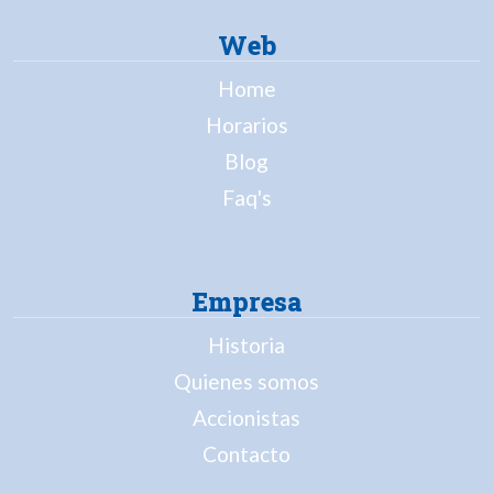
Web
Home
Horarios
Blog
Faq's
Empresa
Historia
Quienes somos
Accionistas
Contacto